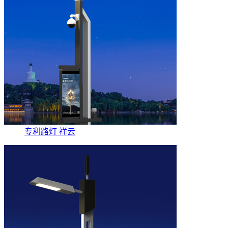
专利路灯 祥云