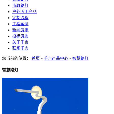
市政路灯
户外照明产品
定制流程
工程案例
新闻资讯
投标资质
关于千吉
联系千吉
您当前的位置：
首页
»
千吉产品中心
»
智慧路灯
智慧路灯