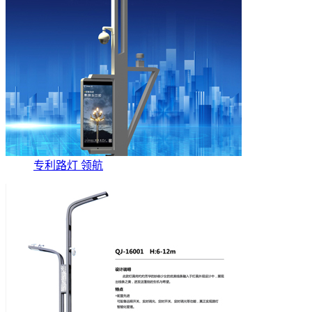
专利路灯 领航