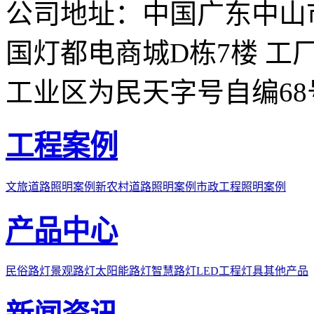
公司地址：中国广东中山
国灯都电商城D栋7楼
工
工业区为民天字号自编68
工程案例
文旅道路照明案例
新农村道路照明案例
市政工程照明案例
产品中心
民俗路灯
景观路灯
太阳能路灯
智慧路灯
LED工程灯具
其他产品