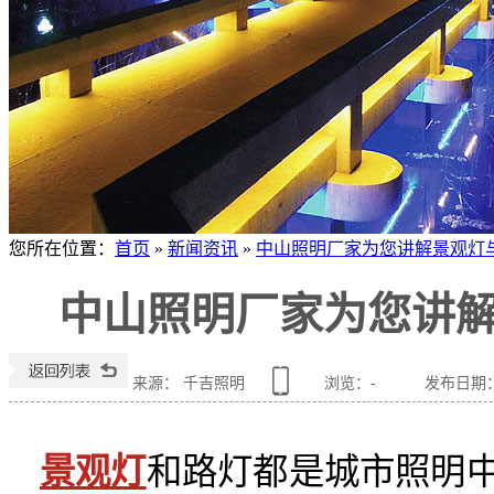
您所在位置
：
首页
»
新闻资讯
»
中山照明厂家为您讲解景观灯
中山照明厂家为您讲
来源： 千吉照明
浏览：
-
发布日期：20
景观灯
和路灯都是城市照明