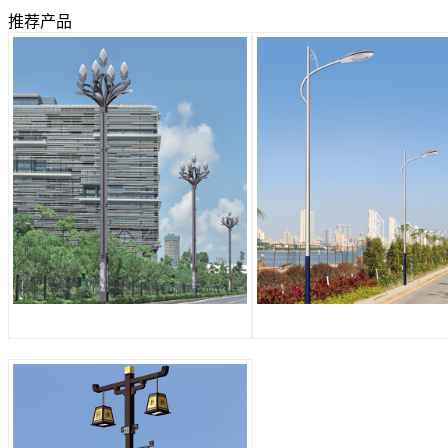
推荐产品
玉兰灯 1801
LED路灯 Q56