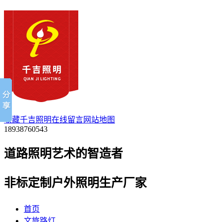
收藏千吉照明
在线留言
网站地图
18938760543
道路照明艺术的
智
造者
非标定制户外照明生产厂家
首页
文旅路灯