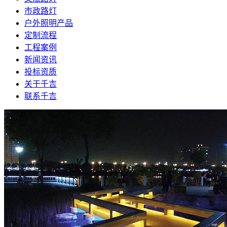
市政路灯
户外照明产品
定制流程
工程案例
新闻资讯
投标资质
关于千吉
联系千吉