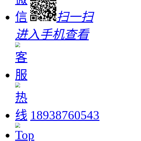
扫一扫
进入手机查看
18938760543