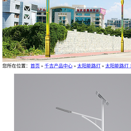
您所在位置：
首页
»
千吉产品中心
»
太阳能路灯
»
太阳能路灯 1