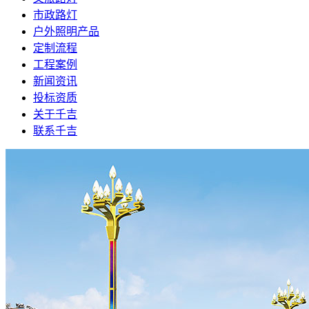
市政路灯
户外照明产品
定制流程
工程案例
新闻资讯
投标资质
关于千吉
联系千吉