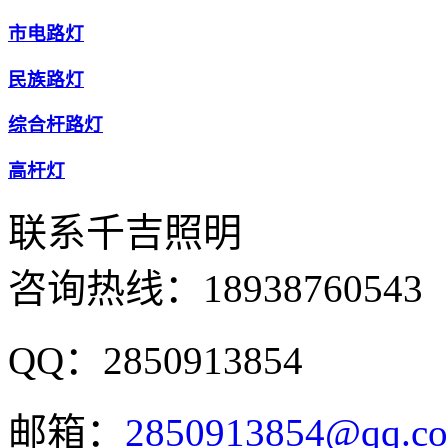
市电路灯
民族路灯
综合杆路灯
高杆灯
联系千吉照明
咨询热线：
18938760543​
QQ：2850913854
邮箱：
2850913854@qq.co