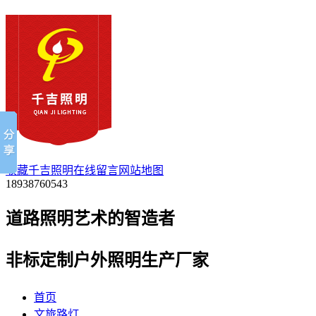
收藏千吉照明
在线留言
网站地图
18938760543
道路照明艺术的
智
造者
非标定制户外照明生产厂家
首页
文旅路灯