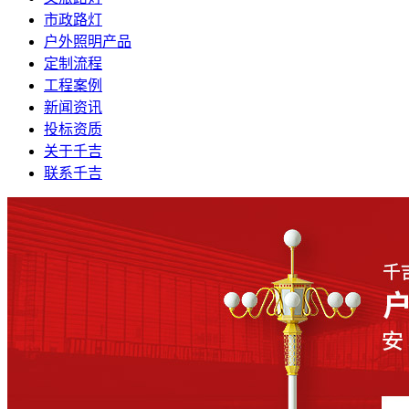
市政路灯
户外照明产品
定制流程
工程案例
新闻资讯
投标资质
关于千吉
联系千吉