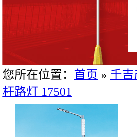
您所在位置：
首页
»
千吉
杆路灯 17501