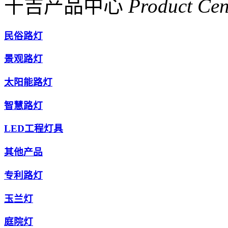
千吉产品中心
Product Cen
民俗路灯
景观路灯
太阳能路灯
智慧路灯
LED工程灯具
其他产品
专利路灯
玉兰灯
庭院灯