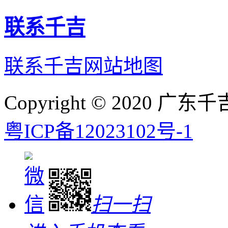
联系千吉
联系千吉
网站地图
Copyright © 2020
粤ICP备12023102号-1
扫一扫